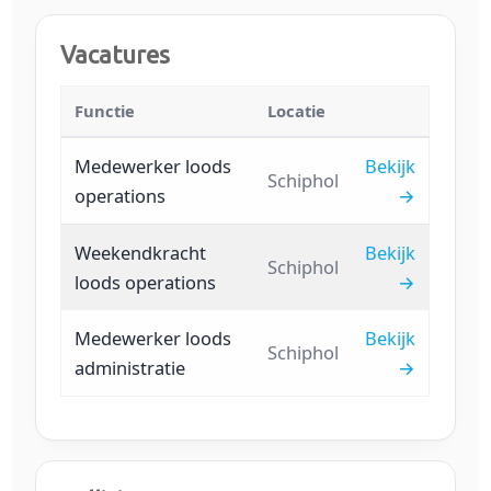
Vacatures
Functie
Locatie
Medewerker loods
Bekijk
Schiphol
operations
→
Weekendkracht
Bekijk
Schiphol
loods operations
→
Medewerker loods
Bekijk
Schiphol
administratie
→