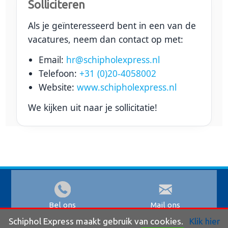
Solliciteren
Als je geïnteresseerd bent in een van de
vacatures, neem dan contact op met:
Email:
hr@schipholexpress.nl
Telefoon:
+31 (0)20-4058002
Website:
www.schipholexpress.nl
We kijken uit naar je sollicitatie!
Bel ons
Mail ons
Schiphol Express maakt gebruik van cookies.
Klik hier