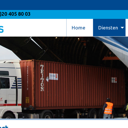
)20 405 80 03
Home
Diensten