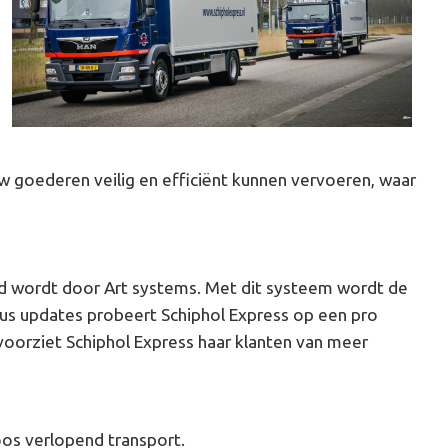
w goederen veilig en efficiënt kunnen vervoeren, waar
rd wordt door Art systems. Met dit systeem wordt de
tus updates probeert Schiphol Express op een pro
voorziet Schiphol Express haar klanten van meer
.
oos verlopend transport.