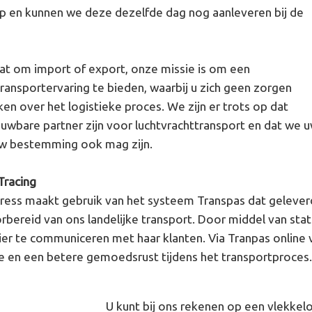
p en kunnen we deze dezelfde dag nog aanleveren bij de
aat om import of export, onze missie is om een
ransportervaring te bieden, waarbij u zich geen zorgen
en over het logistieke proces. We zijn er trots op dat
wbare partner zijn voor luchtvrachttransport en dat we u
uw bestemming ook mag zijn.
Tracing
press maakt gebruik van het systeem Transpas dat geleve
rbereid van ons landelijke transport. Door middel van sta
er te communiceren met haar klanten. Via Tranpas online 
ie en een betere gemoedsrust tijdens het transportproces
U kunt bij ons rekenen op een vlekkel