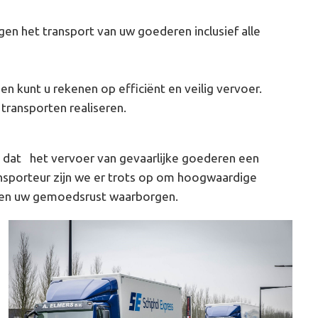
rgen het transport van uw goederen inclusief alle
n kunt u rekenen op efficiënt en veilig vervoer.
ransporten realiseren.
n dat het vervoer van gevaarlijke goederen een
ransporteur zijn we er trots op om hoogwaardige
n en uw gemoedsrust waarborgen.