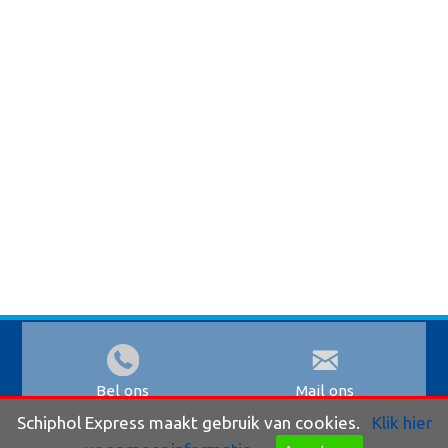
Bel ons
Mail ons
Schiphol Express maakt gebruik van cookies.
Klik hier