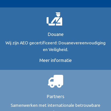
Douane
Wij zijn AEO gecertificeerd: Douanevereenvoudiging
en Veiligheid.
Meer informatie
Partners
Samenwerken met internationale betrouwbare