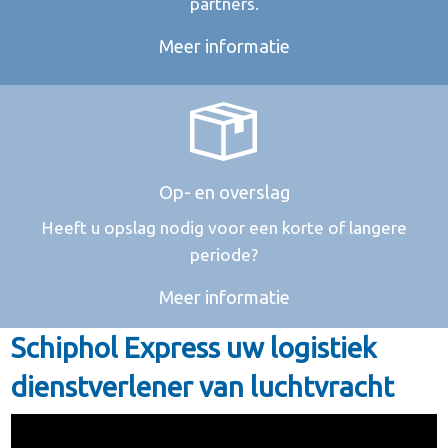
partners.
Meer informatie
Op- en overslag
Heeft u opslag nodig voor een korte of langere
periode?
Meer informatie
Schiphol Express uw logistiek
dienstverlener van luchtvracht